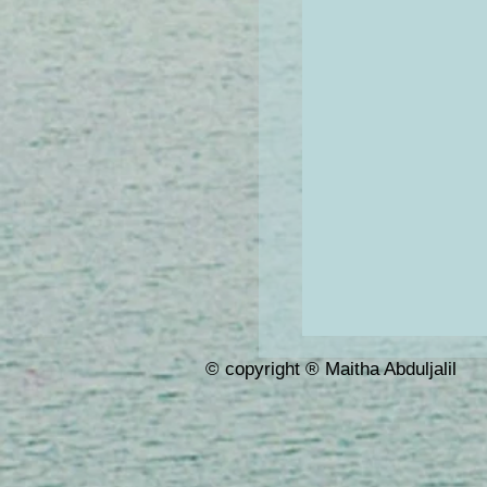
© copyright ® Maitha Abduljalil