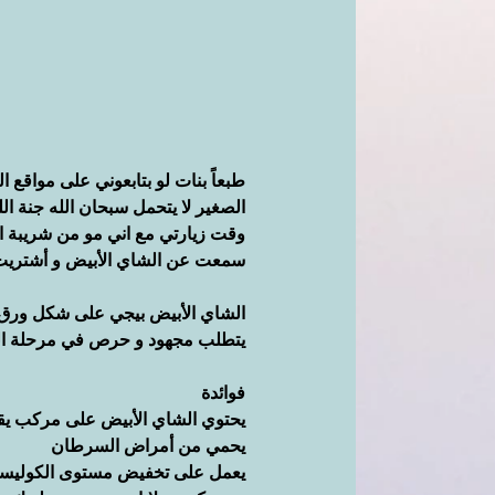
طبعاً بنات لو بتابعوني على مواقع 
الصغير لا يتحمل سبحان الله جنة ال
وقت زيارتي مع اني مو من شريبة ا
سمعت عن الشاي الأبيض و أشتريت من
الشاي الأبيض بيجي على شكل ورق م
يتطلب مجهود و حرص في مرحلة الت
فوائدة
يحتوي الشاي الأبيض على مركب يقو
يحمي من أمراض السرطان
يعمل على تخفيض مستوى الكوليست