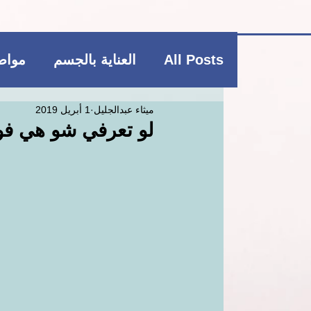
All Posts
العناية بالجسم
مواضي
ميثاء عبدالجليل
1 أبريل 2019
فاشن و عطور
منتجات بوتيكي
لو تعرفي شو هي فوا
العناية بالشعر
العناية بالجسم
ريجيم
منتجات بوتيكي
مكمل