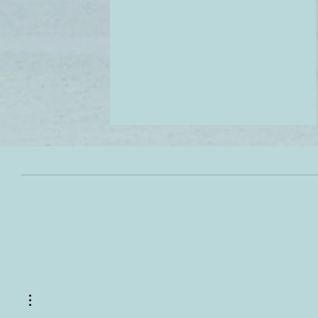
ريجيم الميلاتيري ( الجيش) -
ريجيم الثلاث أيام