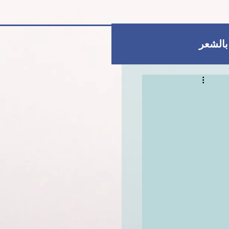
 بالشعر
العناية بالبشرة
للمتزوجات فقط