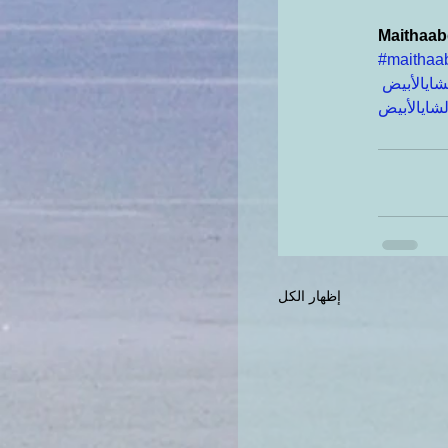
Maithaabd
#maithaab
شايالأبيض
شايالأبيض
إظهار الكل