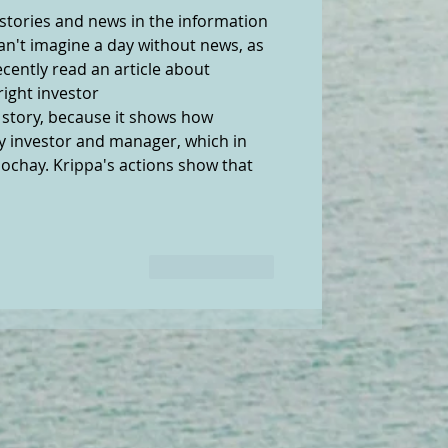
 stories and news in the information 
 can't imagine a day without news, as 
recently read an article about 
right investor 
s story, because it shows how 
ity investor and manager, which in 
ochay. Krippa's actions show that 
إعجاب
رد