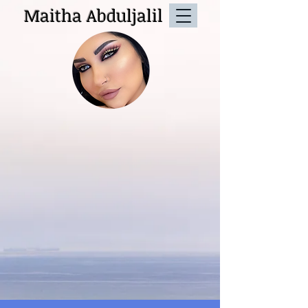
Maitha Abduljalil