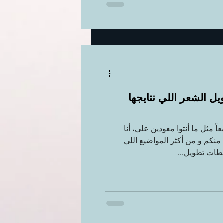
طويل الشعر اللي نتايجها
ً مثل ما أنتوا معودين على، أنا
نكم و من أكثر المواضيع اللي
طات تطويل...