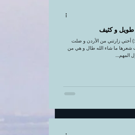
 طويل و كثيف
:) أختي زارتني من الأردن و ضلت
 شعرها ما شاء الله طال و هي من
 المهم...