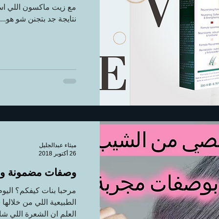
مع زيت ماكسون اللي است
نتايجة جد بتجنن شو هو...
ميثاء عبدالجليل
26 أكتوبر 2018
وصفات مضمونة و 
مرحبا بنات كيفكم؟ الي
الطبيعية اللي من خلاله
العلم ان الشعرة اللي ش