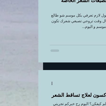
لصبغات الشعر الخاصة
ل لازم تعرفي بكل موسم شو طالع
مال وقت تروحي تصبغي شعرك تكون
وسم و اليوم...
كسون لعلاج تساقط الشعر
عالم كيفكن؟ اليوم رح خبركم تجربتي