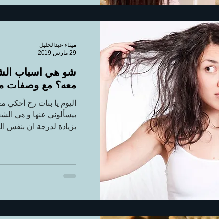
ميثاء عبدالجليل
29 مارس 2019
شو هي اسباب الشع
معه؟ مع وصفات م
اليوم يا بنات رح أحكي 
بيسألوني عنها و هي الش
بزيادة لدرجة ان بنفس الي