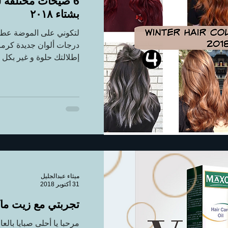
6 صيحات مختلفة 
بشتاء ٢٠١٨
لتكوني على الموضة عطو
درجات ألوان جديدة كر
إطلالتك حلوة و غير بكل م
ميثاء عبدالجليل
31 أكتوبر 2018
تجربتي مع زيت ما
مرحبا يا أحلى صبايا بال