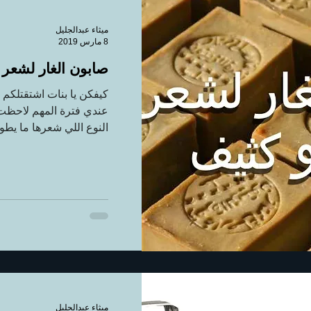
ميثاء عبدالجليل
8 مارس 2019
صابون الغار لشعر
كيفكن يا بنات اشتقتلكم 
عندي فترة المهم لاحظت
النوع اللي شعرها ما يطول
ميثاء عبدالجليل