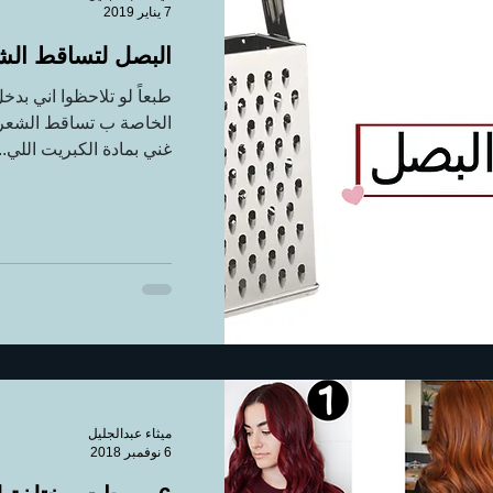
7 يناير 2019
البصل لتساقط الش
طبعاً لو تلاحظوا اني بد
الخاصة ب تساقط الشعر او
غني بمادة الكبريت اللي...
ميثاء عبدالجليل
6 نوفمبر 2018