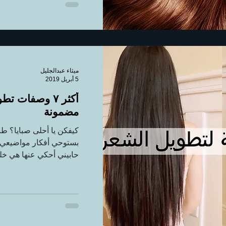
ميثاء عبدالجليل
5 أبريل 2019
أكثر ٧ وصفات ت
مضمونة
كيفكن يا أحلى صبايا؟ طبعا
بستوحي أفكار مواضيعي م
حابيني أحكي عنها هي خل