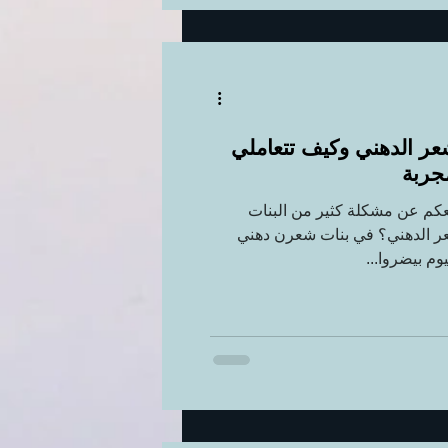
ر الدهني وكيف تتعاملي
جربة
معكم عن مشكلة كثير من البنات
عر الدهني؟ في بنات شعرن دهني
وم بيضروا...