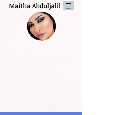
Maitha Abduljalil