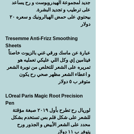
جديد لمجموعة الهيدروبوست و رح يساعد 
على ترطيب و تجديد البشرة. 
بيحتوي على حمض الهيالرونيك و سعره ٢٠ 
دولار 
Tresemme Anti-Frizz Smoothing 
Sheets 
عبارة عن ماسك ورقي غني بالزيوت خاصتاً 
فيتامين إي وكل اللي عليكي تعمليه هو 
تمريره على الشعر للتخلص من نوبرة الشعر 
و اعطاء الشعر مظهر صحي رح يكون 
متوفر ب ٥ دولار 
LOreal Paris Magic Root Precision 
Pen 
لوريال رح تطرح بأول ٢٠١٩ صبغة مؤقتة 
للشعر على شكل قلم بس تستخدم بشكل 
محدد على الشعر الأبيض و الجذور ورح 
يتوفر ب ١١ دولار 