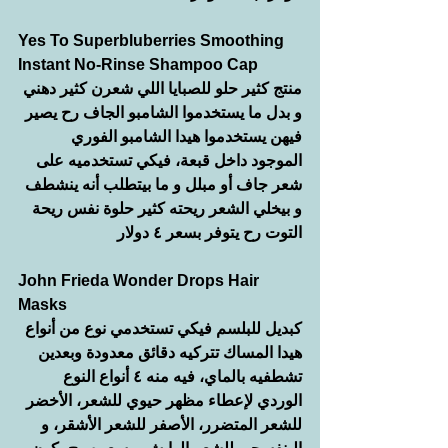
Yes To Superbluberries Smoothing 
Instant No-Rinse Shampoo Cap 
منتج كثير حلو للصبايا اللي شعرن كثير دهني 
و بدل ما يستخدموا الشامبو الجاف رح يصير 
فيهن يستخدموا هيدا الشامبو الفوري 
الموجود داخل قبعة، فيكي تستخدميه على 
شعر جاف أو مبلل و ما بيتطلب أنه ينشطف 
و بيخلي الشعر ريحته كثير حلوة نفس ريحة 
التوت رح يتوفر بسعر ٤ دولار
John Frieda Wonder Drops Hair 
Masks 
كبديل للبلسم فيكي تستخدمي نوع من أنواع 
هيدا المساك تتركيه دقائق معدودة وبعدين 
تشطفيه بالماي، فيه منه ٤ أنواع النوع 
الوردي لإعطاء مظهر حيوي للشعر، الأخضر 
للشعر المتضرر، الأصفر للشعر الأشقر، و 