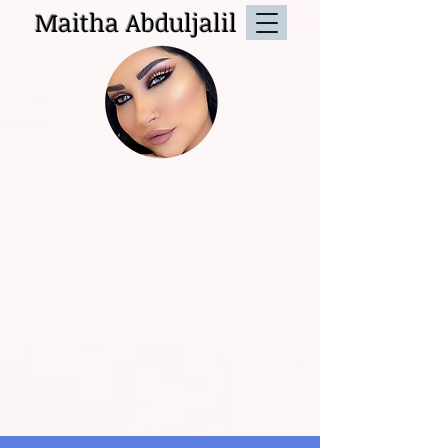
Maitha Abduljalil