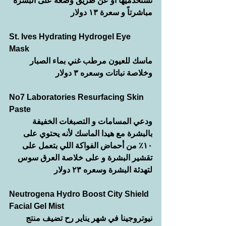
تستخدميها أو عن طريق وضعه على البشرة 
مباشرتاً و سعرة ١٣ دولار
St. Ives Hydrating Hydrogel Eye 
Mask 
ماسك للعيون مرطب غني بماء الصبار 
وخلاصة نباتات وسعره ٣ دولار
No7 Laboratories Resurfacing Skin 
Paste 
ودعي المسامات و التصبغات الخفيفة 
بالبشرة مع هيدا الماسك لأنه يحتوي على 
١٠٪ من أحماض الفواكة اللي بتعمل على 
تقشير البشرة و على خلاصة العرق سوس 
لتهدئة البشرة وسعره ٢٣ دولار
Neutrogena Hydro Boost City Shield 
Facial Gel Mist 
نيوتروجينا في شهر يناير رح تضيف منتج 