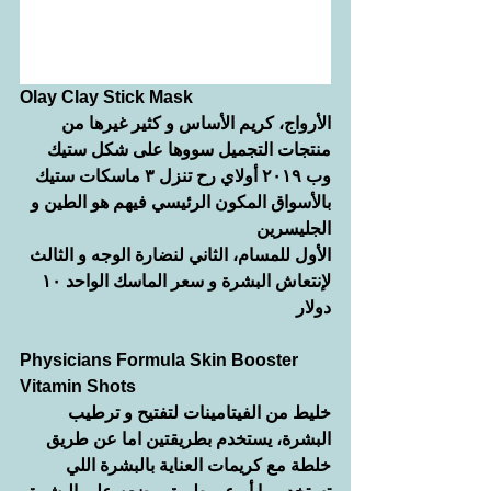
Olay Clay Stick Mask
الأرواج، كريم الأساس و كثير غيرها من 
منتجات التجميل سووها على شكل ستيك 
وب ٢٠١٩ أولاي رح تنزل ٣ ماسكات ستيك 
بالأسواق المكون الرئيسي فيهم هو الطين و 
الجليسرين 
الأول للمسام، الثاني لنضارة الوجه و الثالث 
لإنتعاش البشرة و سعر الماسك الواحد ١٠ 
دولار
Physicians Formula Skin Booster 
Vitamin Shots 
خليط من الفيتامينات لتفتيح و ترطيب 
البشرة، يستخدم بطريقتين اما عن طريق 
خلطة مع كريمات العناية بالبشرة اللي 