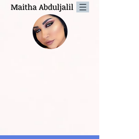
Maitha Abduljalil