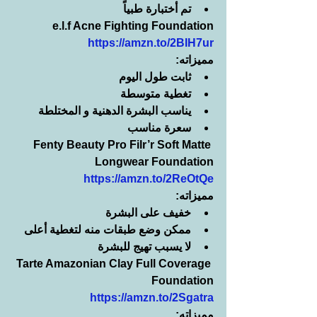
تم أختبارة طبياً
e.l.f Acne Fighting Foundation
https://amzn.to/2BIH7ur
مميزاته:
ثابت طول اليوم
تغطية متوسطة
يناسب البشرة الدهنية و المختلطة
سعرة مناسب
Fenty Beauty Pro Filr’r Soft Matte 
Longwear Foundation
https://amzn.to/2ReOtQe
مميزاته:
خفيف على البشرة
ممكن وضع طبقات منه لتغطية أعلى
لا يسبب تهيج للبشرة
Tarte Amazonian Clay Full Coverage 
Foundation
https://amzn.to/2Sgatra
مميزاته: