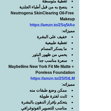
تغطية متوسطة
ينصح به من قبل أطباء الجلدية
Neutrogena SkinClearing Oil-Free 
Makeup
https://amzn.to/2Sq5tAo
مميزاته:
خفيف على البشرة
تغطية طبيعية
ما يسكر المسام
يحمي من ظهور البثور
سعرة مناسب جداً
Maybelline New York Fit Me Matte + 
Poreless Foundation
https://amzn.to/2SlStLM
مميزاته:
ممكن وضع طبقات منه
ثابت لفترة طويلة
يتحكم بإفراز الدهون بالبشرة
مناسب للتصوير الفوتوغرافي