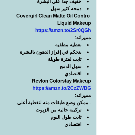
خفيف جداً على البشرة
دمجه كثير سهل
Covergirl Clean Matte Oil Contro 
Liquid Makeup
https://amzn.to/2Sr0QGh
مميزاته:
تغطية مطفية
يتحكم في إفراز الدهون بالبشرة
ثابت لفترة طويلة
سهل الدمج
اقتصادي
Revlon Colorstay Makeup
https://amzn.to/2CzZWBG
مميزاته:
- ممكن وضع طبقات منه لتغطية أعلى
تركيبة خالية من الزيوت
ثابت طول اليوم
اقتصادي