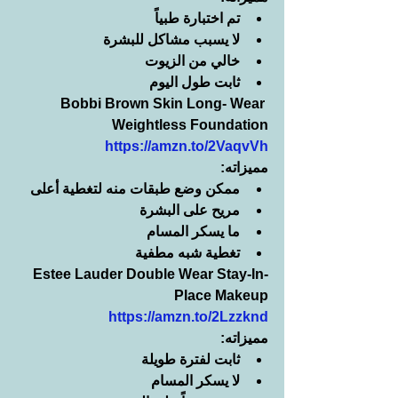
تم اختبارة طبياً
لا يسبب مشاكل للبشرة
خالي من الزيوت
ثابت طول اليوم
Bobbi Brown Skin Long- Wear 
Weightless Foundation
https://amzn.to/2VaqvVh
مميزاته:
ممكن وضع طبقات منه لتغطية أعلى
مريح على البشرة
ما يسكر المسام
تغطية شبه مطفية
Estee Lauder Double Wear Stay-In-
Place Makeup
https://amzn.to/2Lzzknd
مميزاته:
ثابت لفترة طويلة
لا يسكر المسام