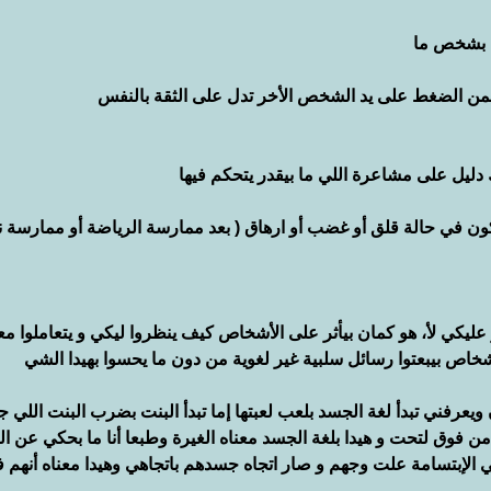
ب بشخص ما
ضمن الضغط على يد الشخص الأخر تدل على الثقة بالنفس
ليل على مشاعرة اللي ما بيقدر يتحكم فيها
 في حالة قلق أو غضب أو ارهاق ( بعد ممارسة الرياضة أو ممارسة 
عليكي لأ، هو كمان بيأثر على الأشخاص كيف ينظروا ليكي و يتعاملوا م
اص بيبعتوا رسائل سلبية غير لغوية من دون ما يحسوا بهيدا الشي 
يعرفني تبدأ لغة الجسد بلعب لعبتها إما تبدأ البنت بضرب البنت اللي جم
من فوق لتحت و هيدا بلغة الجسد معناه الغيرة وطبعا أنا ما بحكي عن ال
ي الإبتسامة علت وجهم و صار اتجاه جسدهم باتجاهي وهيدا معناه أنهم ف