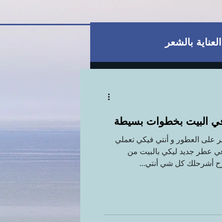
العناية بالشعر
قط
العناية بالبشرة
 البيت بخطوات بسيطة
ية
للمتزوجات فقط
على العطور و أنتي فيكي تعملي
 عطر جديد ليكي بالبيت من
ح أشرحلك كل شي أنتي...