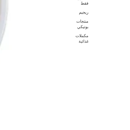
فقط
ريجيم
منتجات
بوتيكي
مكملات
غذائية