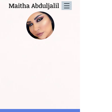
Maitha Abduljalil