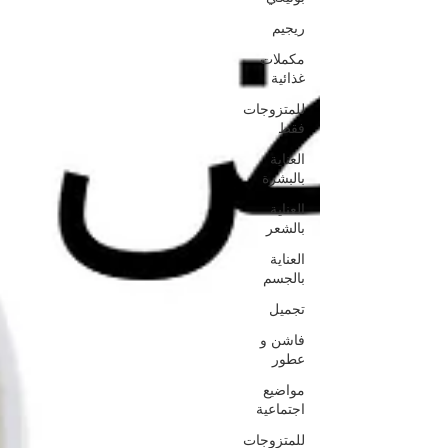
ريجيم
مكملات
غذائية
للمتزوجات
فقط
العناية
بالبشرة
العناية
بالشعر
العناية
بالجسم
تجميل
فاشن و
عطور
مواضيع
اجتماعية
للمتزوجات