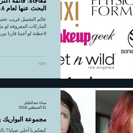
مفاجأة: قائمة أكثر
البحث عنها لعام ٢٠١٨
عالم التجميل غريب عجي
الماركات المعروفة لو ما
لاحظتة لو أجينا قارنا بين 
ميثاء عبدالجليل
31 أغسطس 2018
مجموعة البواريك ب
كيفكم يا أحلى صبايا؟ بال