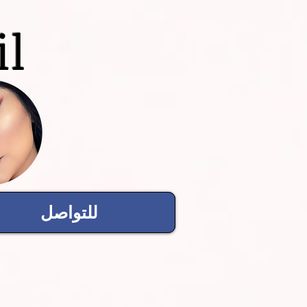
il
للتواصل