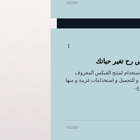
 رح تغير حياتك
يوم يا بنات جبتلكم ١٥ استخدام لمنتج الفيكس المعروف
 و للتجميل و استخدامات غريبة و منها
...