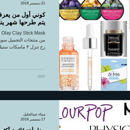
21 ديسمبر 2018
كوني أول من يعر
يتم طرحها شهر ينا
sk
رح تنزل ٣ ماسكات ستيك بالأسواق...
ميثاء عبدالجليل
17 ديسمبر 2018