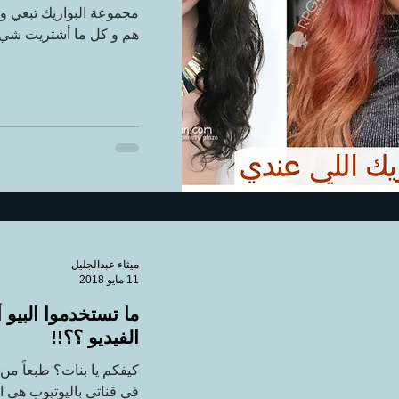
مجموعة البواريك تبعي و
هم و كل ما أشتريت شي ج
ميثاء عبدالجليل
11 مايو 2018
ما تستخدموا البيو 
الفيديو ؟؟!!
كيفكم يا بنات؟ طبعاً من 
في قناتي باليوتيوب هي ا