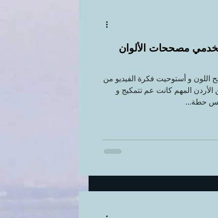
خدمي مصححات الألوان
اللون و أستوحيت فكرة الفيديو من
 الأردن المهم كانت عم تتمكيج و
بس حطة...