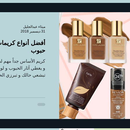
ميثاء عبدالجليل
31 ديسمبر 2018
أفضل أنواع كريمات
حبوب
كريم الأساس جداً مهم 
و يغطي آثار الحبوب و لو
تبشعي حالك و تبرزي الحل