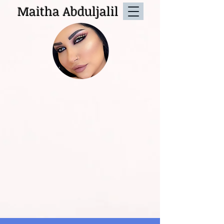
Maitha Abduljalil