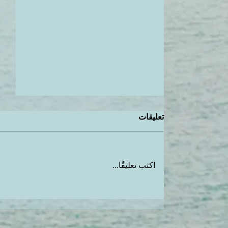
تعليقات
اكتب تعليقًا...
فتحي بشرتك بشكل طبيعي
بالحمص