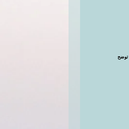
 توضح 