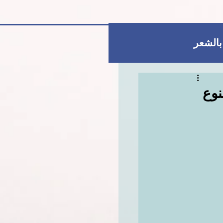
 بالشعر
العناية بالبشرة
نوع
للمتزوجات فقط