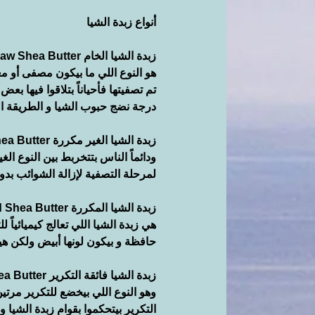
أنواع زبدة الشيا
زبدة الشيا الخام Raw Shea Butter
هو النوع اللي ما بيكون مصفى أو معا
تم تصفيتها فأحياناً بتلاقوا فيها ب
درجة نضج حبوب الشيا و الطريقة ال
زبدة الشيا الغير مكررة Unrefined Shea Butter
ودائماً الناس بتتخربط بين النوع ال
لمرحلة التصفية لإزالة الشوائب بد
زبدة الشيا المكررة Refined Shea Butter
هي زبدة الشيا اللي تعالج كيميائياً
حافظة و بيكون لونها أبيض ولكن هيد
زبدة الشيا فائقة التكرير Ultra-Refined Shea Butter
وهو النوع اللي بيخضع للتكرير مرت
التكرير بيتحكموا بقوام زبدة الشيا و 