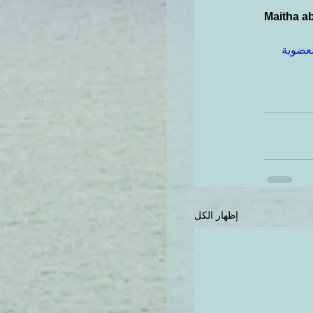
Maitha ab
لعضوية
إظهار الكل