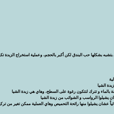
بتشبه بشكلها حب البندق لكن أكبر بالحجم، وعملية استخراج الزبدة تك
ية
بدة الشيا
 بالماء و تترك لتتكون رغوة على السطح، وهاي هي زبدة الشيا
ن يشيلوا الرواسب و الشوائب من زبدة الشيا
يائياً عشان يشيلوا منها رائحة التحميص وهاي العملية ممكن تغير من تركي