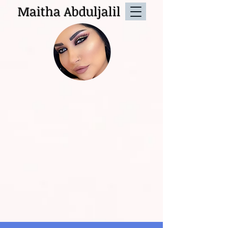
Maitha Abduljalil