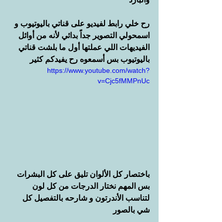
رح خلي رابط لفيديو على قناتي باليوتيوب و 
اسمحولي التصوير جداً بدائي لأنه من أوائل 
الفيديهات اللي عملتها أول ما بلشت قناتي 
باليوتيوب بس أسمعوه رح يفيدكم كثير
https://www.youtube.com/watch?
v=Cjc5fMMPnUc
باختصار كل الألوان تليق على كل البشرات 
بس المهم نختار الدرجات من كل لون 
لتناسب الأندرتون و شارحه بالتفصيل كل 
شي بالصور