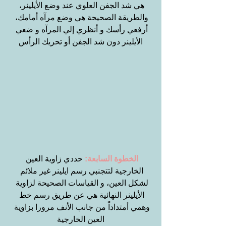
هي شد الجفن العلوي عند وضع الأيلينر، 
والطريقة الصحيحة هي وضع مرآه أمامك، 
أرفعي رأسك و أنظري إلي المرآه و ضعي 
الأيلينر دون شد الجفن أو تحريك الرأس
الخطوة السابعة:
 حددي زاوية العين 
الخارجية لتتجنبي رسم ايلينر غير ملائم 
لشكل العين، و القياسات الصحيحة لزاوية 
الأيلينر النهائية هي عن طريق رسم خط 
وهمي أمتداداً من جانب الأنف مرورا بزاوية 
العين الخارجية