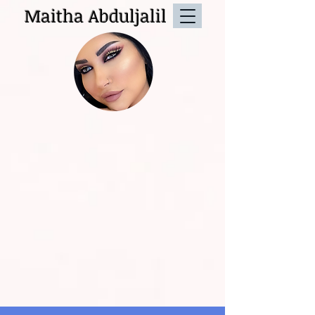
Maitha Abduljalil