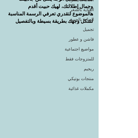
وجمال إطلالتك، لهيك حبيت أقدم 
العناية بالشعر
هالموضوع لتقدري تعرفي الرسمة المناسبة 
العناية بالجسم
لشكل وجهك بطريقة بسيطة وبالتفصيل
تجميل
فاشن و عطور
مواضيع اجتماعية
للمتزوجات فقط
ريجيم
منتجات بوتيكي
مكملات غذائية