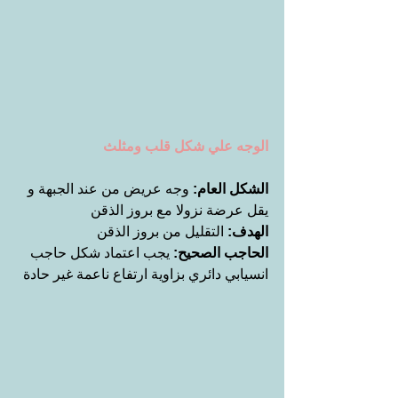
الوجه علي شكل قلب ومثلث
الشكل العام:
 وجه عريض من عند الجبهة و 
يقل عرضة نزولا مع بروز الذقن
الهدف: 
التقليل من بروز الذقن
الحاجب الصحيح:
 يجب اعتماد شكل حاجب 
انسيابي دائري بزاوية ارتفاع ناعمة غير حادة