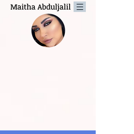
Maitha Abduljalil