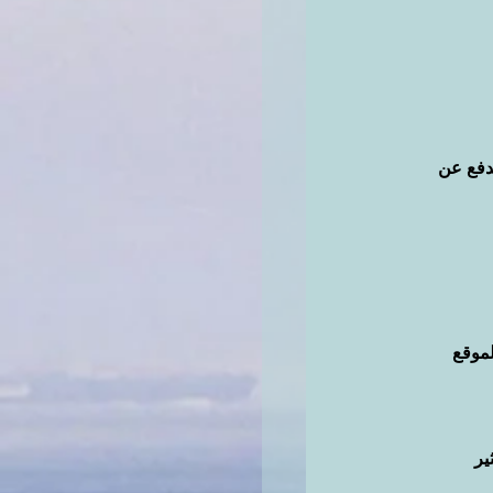
دفع عن 
موقع 
ر 