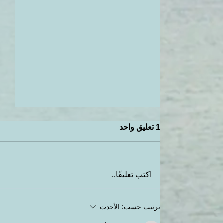
1 تعليق واحد
اكتب تعليقًا...
كيف تتنسقي ملابسك لتكوني
ترتيب حسب:
الأحدث
مواكبة لموضة ربيع صيف ٢٠١٩