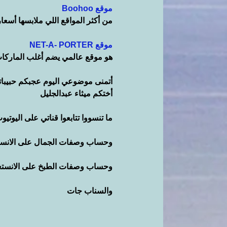
موقع Boohoo
من أكثر المواقع اللي ملابسها أسعا
موقع NET-A- PORTER
هو موقع عالمي يضم أغلب الماركات 
أتمنى موضوعي اليوم عجبكم حبيباتي 
أختكم ميثاء عبدالجليل
ما تنسووا تتابعوا قناتي على اليوتيو
وحساب وصفات الجمال على الانست
وحساب وصفات الطبخ على الانستغ
والسناب جات