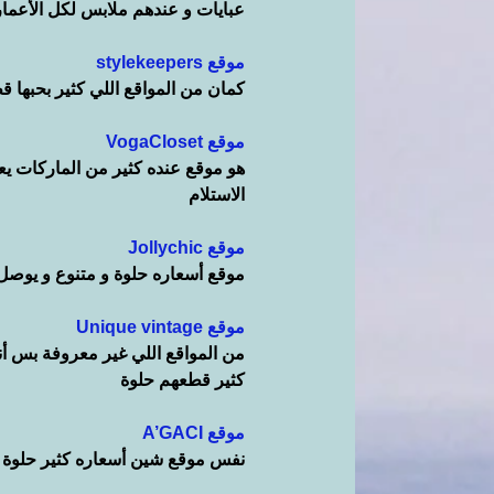
عبايات و عندهم ملابس لكل الأعمار
موقع stylekeepers
كمان من المواقع اللي كثير بحبها ق
موقع VogaCloset
هو موقع عنده كثير من الماركات يعن
الاستلام
موقع Jollychic
موقع أسعاره حلوة و متنوع و يوصل ل
موقع Unique vintage
من المواقع اللي غير معروفة بس أنا
كثير قطعهم حلوة
موقع A’GACI
نفس موقع شين أسعاره كثير حلوة و