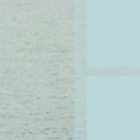
 و تجربتي
موقع على