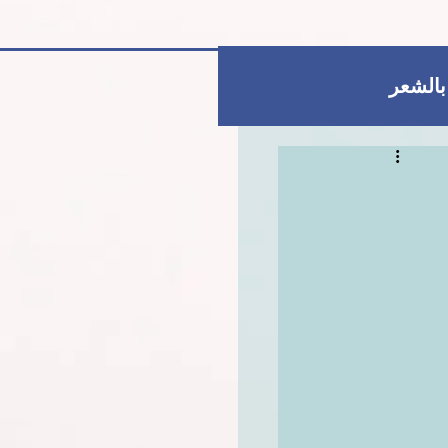
 بالشعر
العناية بالبشرة
للمتزوجات فقط