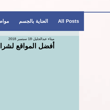
All Posts
العناية بالجسم
مواضي
ميثاء عبدالجليل
18 سبتمبر 2018
فاشن و عطور
منتجات بوتيكي
أفضل المواقع لشراء
العناية بالشعر
العناية بالجسم
ريجيم
منتجات بوتيكي
مكمل