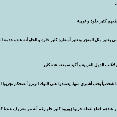
طعهم كثير حلوة و غريبة 
ي يعتبر مثل المتجر وتعتبر أسعاره كثير حلوة و الحلو أنه عنده خدمة ال
أغلب الدول العربية و أكيد سمعته عنه كثير
 شخصياً بحب أشتري منها، يعتمدوا على اللوك الرترو أنصحكم تجربوا ال
 عندهم قطع لقطة جربوا زوروه كثير حلو رغم أنه مو معروف عندنا كثي