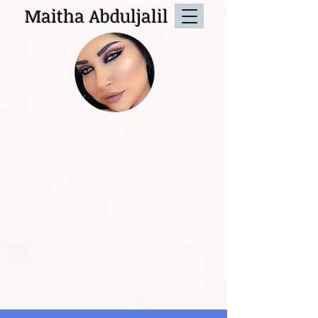
Maitha Abduljalil