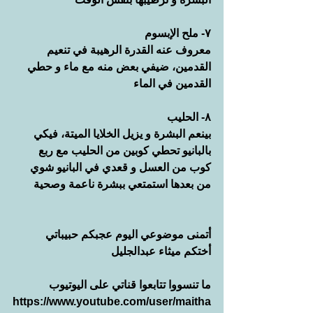
٧- ملح الإبسوم
معروف عنه القدرة الرهيبة في تنعيم 
القدمين، ضيفي بعض منه مع ماء و حطي 
القدمين في الماء
٨- الحليب
بينعم البشرة و يزيل الخلايا الميتة، فيكي 
بالبانيو تحطي كوبين من الحليب مع ربع 
كوب من العسل و قعدي في البانيو شوي 
من بعدها استمتعي ببشرة ناعمة وصحية
أتمنى موضوعي اليوم عجبكم حبيباتي
أختكم ميثاء عبدالجليل 
ما تنسووا تتابعوا قناتي على اليوتيوب
https://www.youtube.com/user/maitha