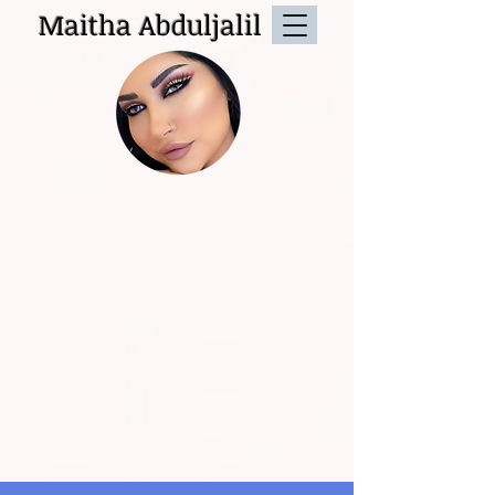
Maitha Abduljalil