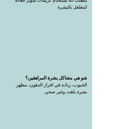
يتطلب انه نستخدم كريمات سوبر فعالة 
لتتغلغل بالبشرة
شو هي مشاكل بشرة المراهقين؟
الحبوب، زيادة في افراز الدهون، مظهر 
بشرة باهت وغير صحي