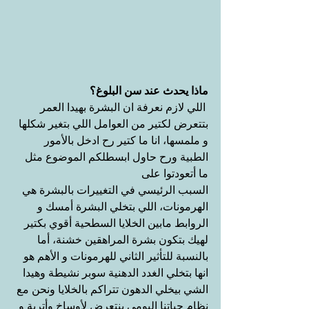
ماذا يحدث عند سن البلوغ؟
 اللي لازم نعرفة ان البشرة بهيدا العمر 
بتتعرض لكتير من العوامل اللي بتغير شكلها 
و ملمسها، انا ما كتير رح ادخل بالأمور 
الطبية ورح حاول ابسطلكم الموضوع مثل 
ما أتعودتوا على
السبب الرئيسي في التغييرات بالبشرة هي 
الهرمونات، اللي بتخلي البشرة أمسك و 
الروابط مابين الخلايا السطحية أقوي بكتير 
لهيك بتكون بشرة المراهقين خشنة، أما 
بالنسبة للتأثير الثاني للهرمونات و الأهم هو 
انها بتخلي الغدد الدهنية سوبر نشيطة وهيدا 
الشي بيخلي الدهون تتراكم بالخلايا ونحن مع 
نظام حياتنا اليومي بنتعرض لأوساخ وأتربة و 