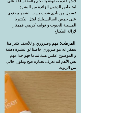
لاش عنده صابونة بالفحم رائعة تساعد على 
امتصاص الدهون الزائدة من البشرة 
غسول من بادي شوب بزيت الشجر بيحتوي 
على حمض الساليسيليك لقتل البكتيريا 
المسببة للحبوب و قوامه كريمي فممتاز 
لإزالة المكياج
المرطب:
 مهم وضروري و للأسف كتير منا 
بيفكر انه مو ضروري خاصتا لو البشرة دهنية 
و الموضوع عكس هيك تماما فهو جدا مهم 
بس الأهم انه نعرف نختاره صح ويكون خالي 
من الزيوت