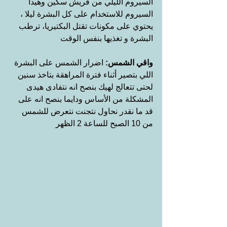
السيروم الليلي من فريش سكين وهيدا 
السيروم للاستخدام على كل البشرة ليلا ، 
يحتوي على مكونات تقتل البكتيريا، ترطب 
البشرة و تغذيها بنفس الوقت
واقي الشمس:
 اضرار الشمس على البشرة 
اللي بتصير أثناء فترة المراهقة بتاخذ سنين 
لحتى تتعالج لهيك بنصح انه نتفادى هيدى 
المشكلة من الأساس ودايما بنصح انه على 
قد ما نقدر نحاول نتجنت نتعرض للشمس 
من 10 الصبح للساعة 2 الظهر