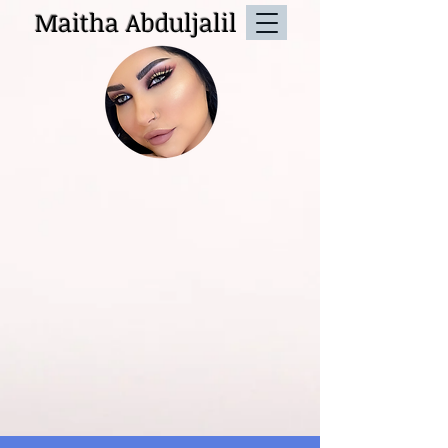
Maitha Abduljalil