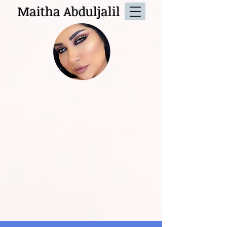
Maitha Abduljalil