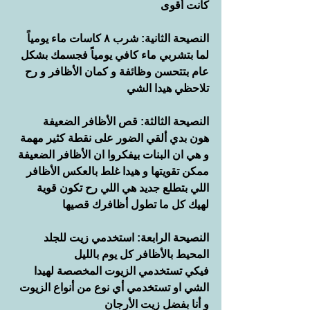
كانت أقوى
النصيحة الثانية: شرب ٨ كاسات ماء يومياً
لما بتشربي ماء كافي يومياً فجسمك بشكل 
عام بتتحسن وظائفة و كمان الأظافر و رح 
تلاحظي هيدا الشي 
النصيحة الثالثة: قص الأظافر الضعيفة
هون بدي ألقي الضور على نقطة كثير مهمة 
و هي ان البنات بيفكروا ان الأظافر الضعيفة 
ممكن تقويتها و هيدا غلط بالعكس الأظافر 
اللي بتطلع جديد هي اللي رح تكون قوية 
لهيك كل ما تطول أظافرك قصيها
النصيحة الرابعة: استخدمي زيت للجلد 
المحيط بالأظافر كل يوم بالليل
فيكي تستخدمي الزيوت المخصصة لهيدا 
الشي او تستخدمي أي نوع من أنواع الزيوت 
و أنا بفضل زيت الأرجان