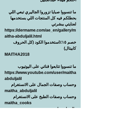
ما تنسووا صبايا تزوروا الجاليري تبعي اللي 
بحطلكم فيه كل المنتجات اللي بستخدمها 
لعنايتي ببشرتي 
https://dermame.com/ae_en/gallery/m
aitha-abduljalil.html
خصم ١٥٪استخدموا الكود (كل الحروف 
كابيتال)
MAITHA2018
ما تنسووا تتابعوا قناتي على اليوتيوب
https://www.youtube.com/user/maitha
abduljalil
وحساب وصفات الجمال على الانستغرام
maitha_abduljalil
وحساب وصفات الطبخ على الانستغرام
maitha_cooks
والسناب جات