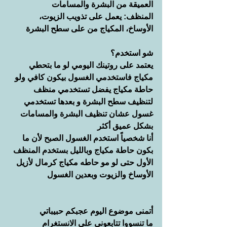
العميقة من البشرة والمسامات
المنظف: يعمل على تذويب الزيوت، 
الأوساخ، المكياج من على سطح البشرة
شو استخدم؟
يعتمد على روتينك اليومي لو ما بتحطي 
مكياج فاستخدمي الغسول بيكون كافي ولو 
حاطة مكياج يفضل تستخدمي منظف 
لتنظيف سطح البشرة و بعدها تستخدمي 
غسول عشان تنظيف البشرة والمسامات 
بشكل عميق أكثر
أنا شخصياً استخدم الغسول الصبح لأن ما 
بكون حاطة مكياج وبالليل بستخدم المنظف 
الأول حتى لو مو حاطه مكياج كرمال لأزيل 
الأوساخ والزيوت وبعدين الغسول
أتمنى موضوع اليوم عجبكم حبيباتي
ما تنسووا تتابعوني على الانستغرام