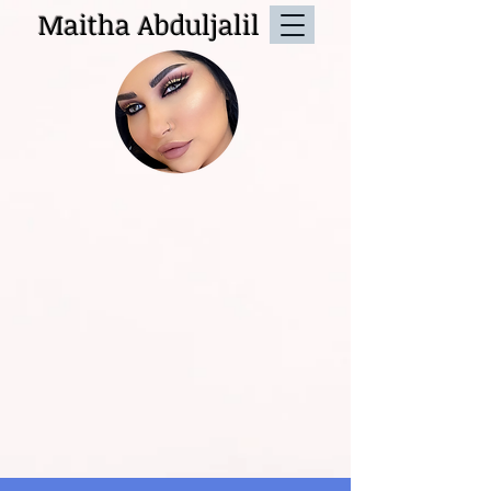
Maitha Abduljalil