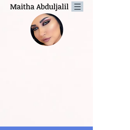
Maitha Abduljalil