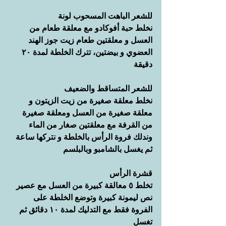
للشعر الباهت المسحوب لونة
نخلط حبة أفوكادو مع معلقة طعام من 
العسل و معلقتين طعام زيت جوز الهند 
العضوي و بيضتين، تترك الخلطة لمدة ٢٠ 
دقيقة
للشعر المتساقط والضعيف
نخلط معلقة صغيرة من زيت الزيتون و 
معلقة صغيرة من العسل ومعلقة صغيرة 
من القرفة مع معلقتين صغار من الماء 
وندلك فروة الرأس بالخلطة و نتركها ساعة 
ثم يغسل بالشامبو وبالبلسم
قشرة الرأس
تخلط ٥ معالقة كبيرة من العسل مع عصير 
نص ليمونة كبيرة وتوضع الخلطة على 
الفروة فقط مع التدليك لمدة ١٠ دقائق ثم 
تغسل