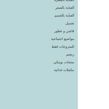
العناية بالشعر
العناية بالجسم
تجميل
فاشن و عطور
مواضيع اجتماعية
للمتزوجات فقط
ريجيم
منتجات بوتيكي
مكملات غذائية