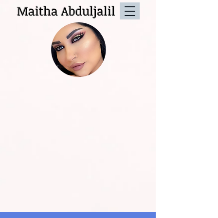
Maitha Abduljalil