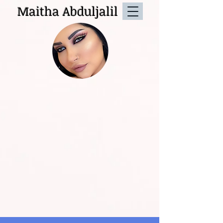
Maitha Abduljalil