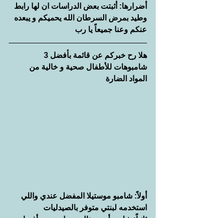
أضرارها: أثبتت بعض الدراسات ان لها رابط 
وطيد بمرض السرطان الله يحميكم و يبعده 
عنكم وعنا جميعاً يا رب
هلا رح خبركم عن قائمة بأفضل 3 
شامبوهات للأطفال صحية و خالية من 
المواد الضارة
أولاً: شامبو موستيلا المفضل عندي واللي 
استخدمه لبنتي متوفر بالصيدليات