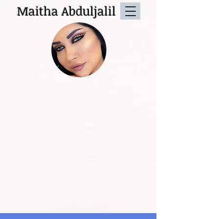
Maitha Abduljalil