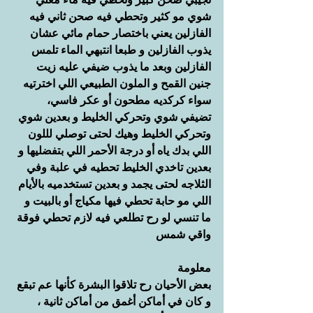
شوي مو كثير وتحطي فيه صحن ثاني فيه 
الفازلين يعني باختصار حمام مائي عشان 
يذوب الفازلين و طبعا انتبهي الماء تلمس 
الفازلين وبعد ما يذوب ضيفي عليه زيت 
جنين القمح و الملون الطبيعي اللي اخترتيه 
سواء كركديه مطحون أو عكر فاسي، 
تضيفي شوي وتحركي الخليط و بعدين شوي 
وتحركي الخليط وهيك لحتى توصلي لللون 
اللي بدك ياه أو درجة الأحمر اللي بتفضليها و 
بعدين تاخدي الخليط تحطيه في علبة وفي 
الثلاجه لحتى يجمد و بعدين تستخدميه بالأيام 
اللي مو حابة تحطي فيها مكياج أو بالبيت و 
ما تنسي لو رح تطلعي فيه لازم تحطي فوقة 
واقي شمس
معلومة
بعض الأحيان رح تلاقوا البشرة كأنها عم تبقع 
و كان في أماكن أغمق من أماكن ثانية ، 