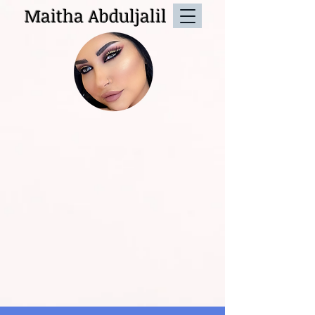
Maitha Abduljalil