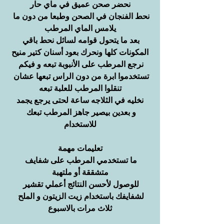
نحضر صحن عميق في ماي حار
نحط الفنجان في الصحن وطبعا من دون ما 
يلامس الماي المرطب
بعد ما يتحول قوامه لسائل نحط باقي 
المكونات كلها ونحرك بعود أسنان كتير منيح
نرجع المرطب على الأنبوبة تبعه و فيكم 
تستخدموا ابرة من دون الراس تبعها عشان 
تنقلوا المرطب للعلبة تبعه
نخليه في الثلاجه ساعة لحتى يرجع يجمد
و بعدين بيصير جاهز المرطب تبعك 
للاستخدام
تعليمات مهمة
ما تستخدمي المرطب على شفايف 
متشققة أو ملتهبة
للوصول لأحسن النتائج أعملي تقشير 
لشفايفك باستخدام زيت الزيتون و الملح 
ثلاث مرات بالاسبوع