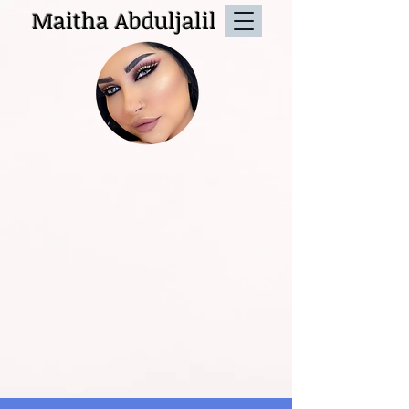
Maitha Abduljalil