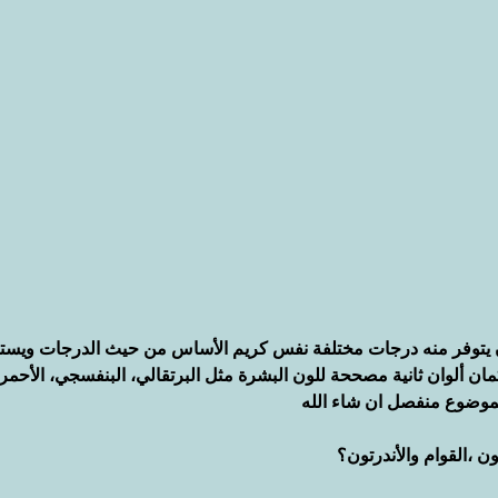
 يتوفر منه درجات مختلفة نفس كريم الأساس من حيث الدرجات ويست
مان ألوان ثانية مصححة للون البشرة مثل البرتقالي، البنفسجي، الأحمر
بموضوع منفصل ان شاء الله
ن ،القوام والأندرتون؟