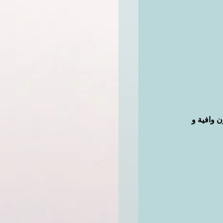
 وافية و 