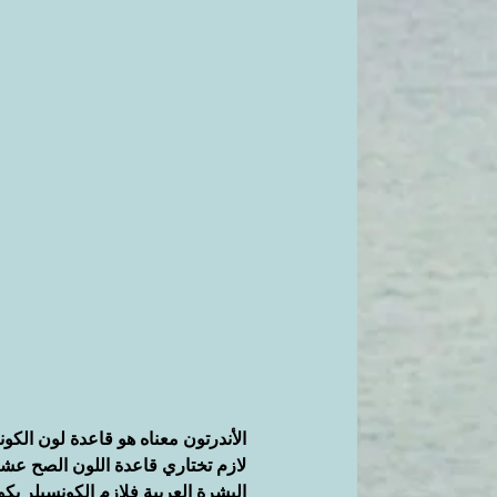
الأندرتون معناه هو قاعدة لون الكون
البشرة العربية فلازم الكونسيلر ي