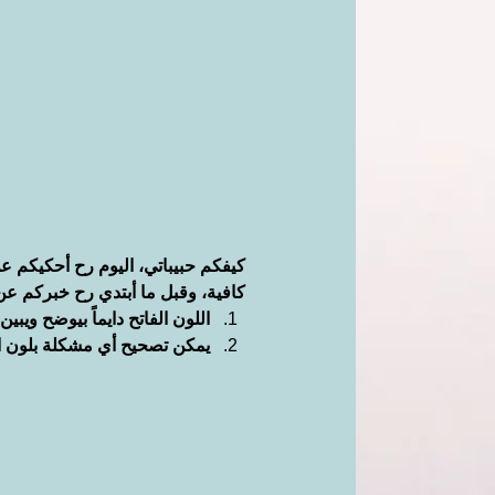
كيفكم حبيباتي، اليوم رح أحكيكم عن
كافية، وقبل ما أبتدي رح خبركم عن
اللون الفاتح دايماً بيوضح ويبي
يمكن تصحيح أي مشكلة بلون ال