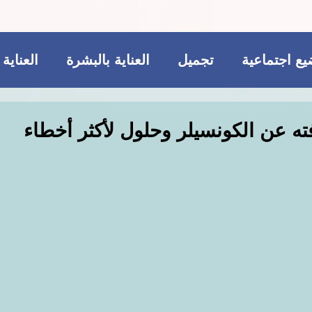
ع اجتماعية
تجميل
العناية بالبشرة
العناية
ريجيم
مكملات غذائية
للمتزوجات فقط
ته عن الكونسيلر وحلول لأكثر أخطاء
تجميل
فاشن و عطور
مواضيع اجتماعية
ات غذائية