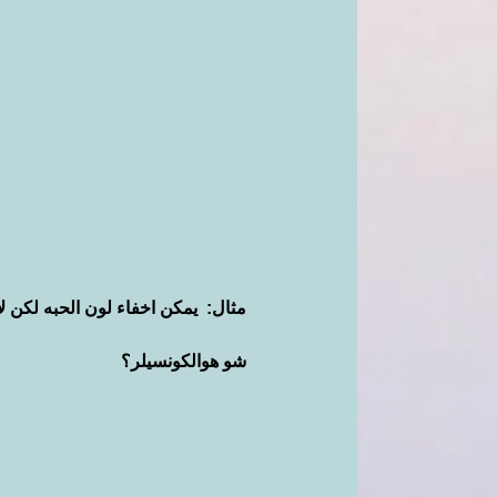
مثال:  يمكن اخفاء لون الحبه لكن
شو هوالكونسيلر؟