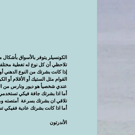
الكونسيلر يتوفر بالأسواق بأشكال 
تلاحظي أن كل نوع له تغطية مختلف
إذا كانت بشرتك من النوع الدهني أو
القوام مثل الستيك أو الأقلام أو 
عندي شخصيأ هو ديور ونارس من البرا
أما اذا بشرتك جافة فيكي تستخدمي ال
تلاقي ان بشرتك بسرعة  أمتصته وما
أما اذا كانت بشرتك عادية ففيكي ت
الأندرتون