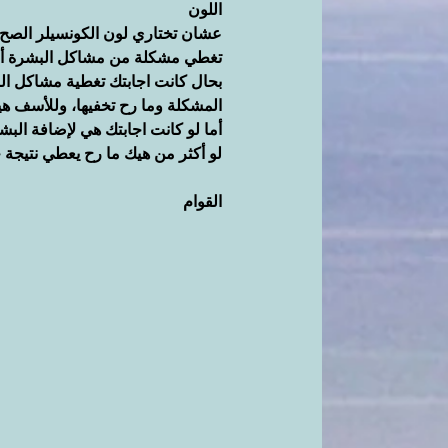
اللون
عشان تختاري لون الكونسيلر الصح
تغطي مشكلة من مشاكل البشرة أو
بحال كانت اجابتك تغطية مشاكل الب
المشكلة وما رح تخفيها، وللأسف هي
أما لو كانت اجابتك هي لإضافة الب
لو أكثر من هيك ما رح يعطي نتيجة ح
القوام