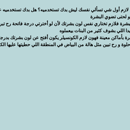
 لازم أول شي تسألي نفسك ليش بدك تستخدميه؟ هل بدك تستخدميه 
 لحتى تضوي البشرة
شرة فلازم تختاري نفس لون بشرتك لأن لو أخترتي درجة فاتحة رح تبرز
دا اللي بشوف كثير من البنات بيعملوه
شرة بأماكن معينة فهون لازم الكونسيلر يكون أفتح عن لون بشرتك بدرج
لوة و رح تبين مثل هالة من البياض في المنطقة اللي حطيتها عليها الك