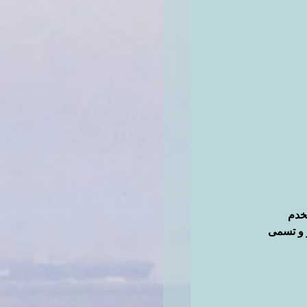
خدم 
 و تسمى 