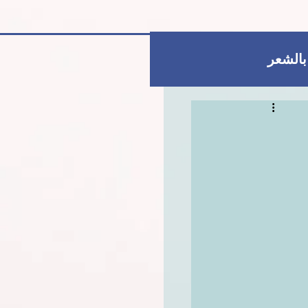
 بالشعر
العناية بالبشرة
للمتزوجات فقط