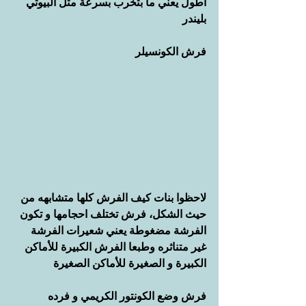
أطول يعني ما بتخرب بسرعة مثل البيوتي 
بليندر
فرش الكونسيلر
لاحظوا بنات كيف الفرش كلها متشابهه من 
حيث الشكل، فرش تختلف احجامها و تكون 
الفرشة مضغوطة يعني شعيرات الفرشة 
غير متناثره وطبعا الفرش الكبيرة للأماكن 
الكبيرة و الصغيرة للأماكن الصغيرة
فرش وضع الكونتور الكريمي و فرده