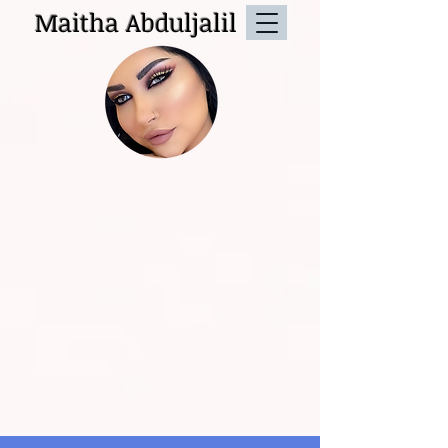
Maitha Abduljalil