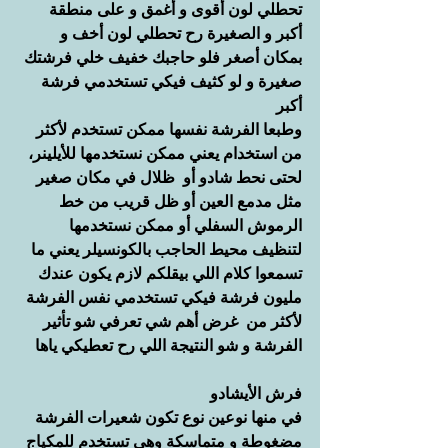
تحطلي لون أقوى و أغمق و على منطقة 
أكبر و الصغيرة رح تحطلي لون أخف و 
بمكان أصغر فلو حاجبك خفيف خلي فرشتك 
صغيرة و لو كثيف فيكي تستخدمي فرشة 
أكبر
وطبعا الفرشة نفسها ممكن تستخدم لأكثر 
من استخدام يعني ممكن نستخدمها للأيلينر، 
لحتى نحط شادو أو  ظلال في مكان صغير 
مثل مدمع العين أو ظل قريب من خط 
الرموش السفلي أو ممكن نستخدمها 
لتنظيف محيط الحاجب بالكونسيلر يعني ما 
تسمعوا كلام اللي بيقلكم لازم يكون عندك 
مليون فرشة فيكي تستخدمي نفس الفرشة 
لأكثر من  غرض أهم شي تعرفي شو تأثير 
الفرشة و شو النتيجة اللي رح تعطيكي ياها
فرش الأيشادو
في منها نوعين نوع تكون شعيرات الفرشة 
مضغوطة و متماسكة وهي تستخدم للمكياج 