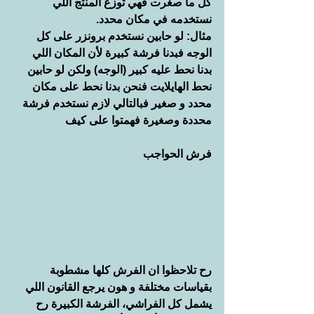
كل ما صغرت فهي توزع المنتج اللي 
نستخدمه في مكان محدد.
مثال: لو حابين نستخدم برونزر على كل 
الوجه فبدنا فرشة كبيرة لأن المكان اللي 
بدنا نحط عليه كبير (الوجه) ولكن لو حابين 
نحط الهايلايت فنحن بدنا نحط على مكان 
محدد و صغير فبالتالي لازم نستخدم فرشة 
محددة وصغيرة فهمتوا على كيف
فرش الحواجب
رح تلاحظوا ان الفرش كلها مشطوبة 
بقياسات مختلفة و هون يرجع القانون اللي 
يشمل كل الفراشي، الفرشة الكبيرة رح 