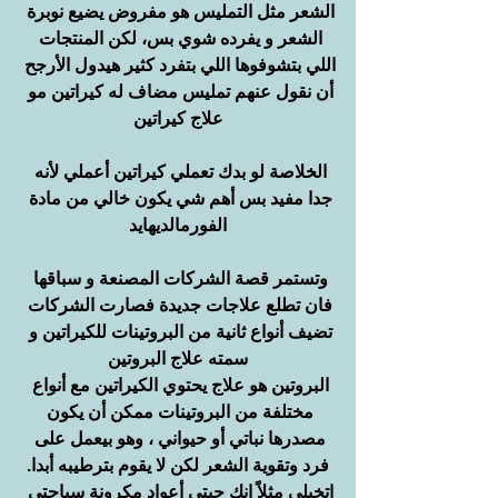
الشعر مثل التمليس هو مفروض يضيع نوبرة 
الشعر و يفرده شوي بس، لكن المنتجات 
اللي بتشوفوها اللي بتفرد كثير هيدول الأرجح 
أن نقول عنهم تمليس مضاف له كيراتين مو 
علاج كيراتين
الخلاصة لو بدك تعملي كيراتين أعملي لأنه 
جدا مفيد بس أهم شي يكون خالي من مادة 
الفورمالديهايد
وتستمر قصة الشركات المصنعة و سباقها 
فان تطلع علاجات جديدة فصارت الشركات 
تضيف أنواع ثانية من البروتينات للكيراتين و 
سمته علاج البروتين
البروتين هو علاج يحتوي الكيراتين مع أنواع 
مختلفة من البروتينات ممكن أن يكون 
مصدرها نباتي أو حيواني ، وهو بيعمل على 
فرد وتقوية الشعر لكن لا يقوم بترطيبه أبدا.
اتخيلي مثلاً انك جبتي أعواد مكرونة سباجتي 