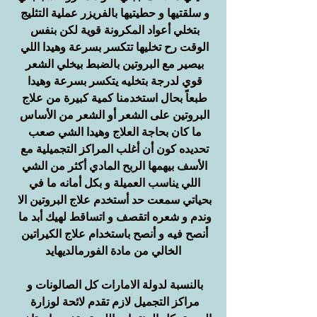
و سلقتيها و حطيتيها بالفريزر عملية التثليج 
بتخلي أعواد المكرونة قوية لكن بنفس 
الوقت رح تخليها تتكسر بسرعة وهيدا اللي 
بيصير مع البروتين بالضبط بيخلي الشعر 
قوي لدرجة بتخليه يتكسر بسرعة وهيدا 
طبعاً بحال استخدمنا كمية كبيرة من علاج 
البروتين على الشعر أو الشعر من الأساس 
ما كان بحاجة العلاج وهيدا الشي صعب 
تحديده كون أن أغلب المراكز التجميلية مع 
الأسف بيهمها الربح المادي أكثر من الشي 
اللي يناسب العميلة و بكل أمانه ما في 
بحياتي سمعت حد أستخدم علاج البروتين الا 
وندم و شعره اتقصف و اتساقط لهيك أبد ما 
أنصح فيه و أنصح باستخدام علاج الكيراتين 
الخالي من مادة الفورمالديهايد
بالنسبة لدولة الامارات كل الصالونات و 
مراكز التجميل لازم تقدم لائحة لوزارة 