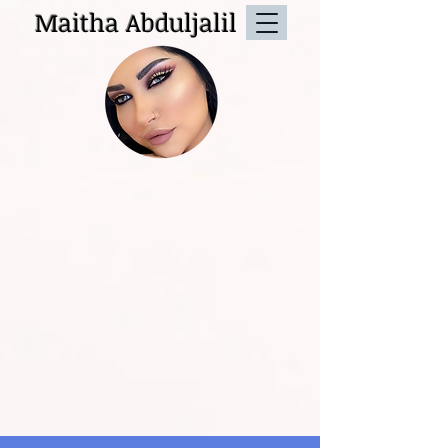
Maitha Abduljalil