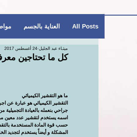
All Posts
العناية بالجسم
مواضي
ميثـاء عبد الجليل
24 أغسطس 2017
فاشن و عطور
منتجات بوتيكي
كل ما تحتاجين معرفت
العناية بالشعر
العناية بالجسم
ما هو التقشير الكيميائي
ريجيم
منتجات بوتيكي
مكمل
التقشير الكيميائي هو عبارة عن اجر
جراحي بنعمله بالعيادة التجميلية من
اسمه يستخدم لتقشير عدد معين من
حسب قوة المادة المستخدمة بالتق
المشكلة و أيضاً يستخدم لتجديد الخلا