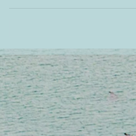
حولي بشرتك من جافه و باهته
مكونات لترطي
إلي بشرة كلها حيوية و نضارة في
تستخدم من ال
شهر رمضان الكريم