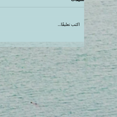
اكتب تعليقًا...
فتحي بشرتك بشكل طبيعي
بالحمص