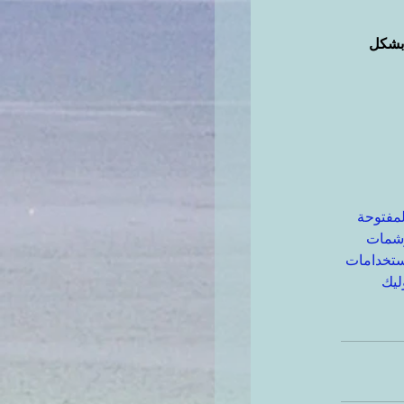
بشكل 
لمفتوحة
شمات
تخدامات
ليك