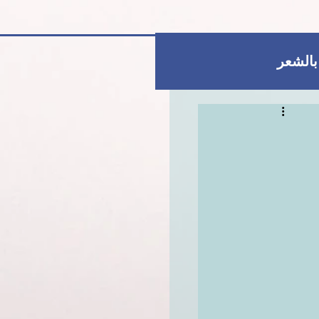
 بالشعر
العناية بالبشرة
للمتزوجات فقط