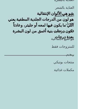
العناية بالشعر
شو هي الألوان الإنتقالية
العناية بالجسم
هو لون من الدرجات الجلدية المطفية يعني 
تجميل
اللي ما يكون فيها لمعه أو جليتر، وعادتاً 
تكون درجات بنية أغمق من لون البشرة 
فاشن و عطور
بعدة درجات
مواضيع اجتماعية
للمتزوجات فقط
ريجيم
منتجات بوتيكي
مكملات غذائية