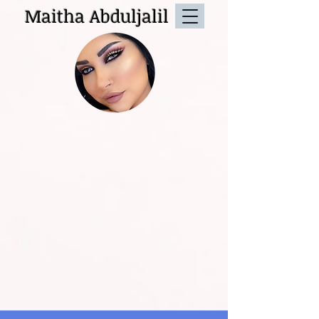
Maitha Abduljalil