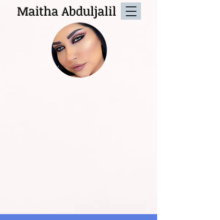
Maitha Abduljalil