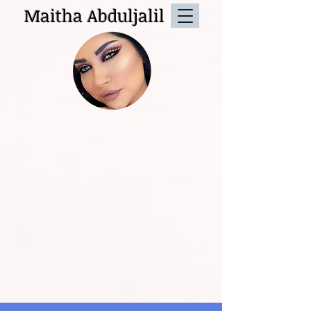
Maitha Abduljalil