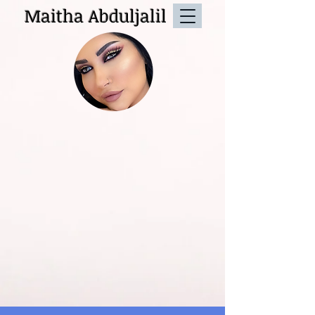
Maitha Abduljalil