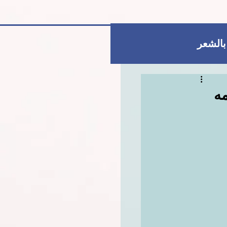
 بالشعر
العناية بالبشرة
ه
للمتزوجات فقط