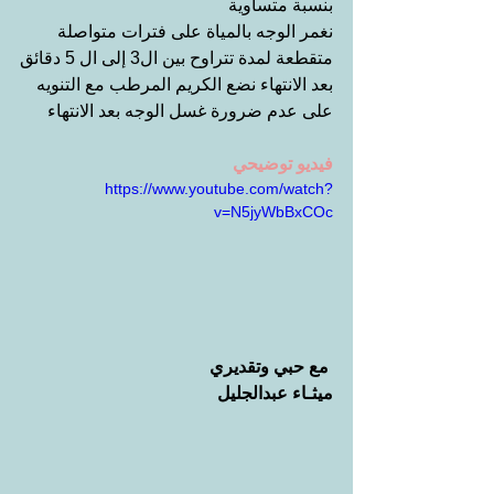
بنسبة متساوية
نغمر الوجه بالمياة على فترات متواصلة 
متقطعة لمدة تتراوح بين ال3 إلى ال 5 دقائق
بعد الانتهاء نضع الكريم المرطب مع التنويه 
على عدم ضرورة غسل الوجه بعد الانتهاء
فيديو توضيحي
https://www.youtube.com/watch?
v=N5jyWbBxCOc
مع حبي وتقديري
ميثـاء عبدالجليل