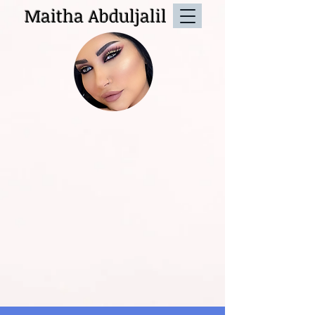
Maitha Abduljalil