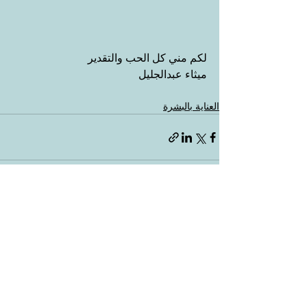
لكم مني كل الحب والتقدير
ميثاء عبدالجليل
العناية بالبشرة
إظهار الكل
المنشورات الأخيرة