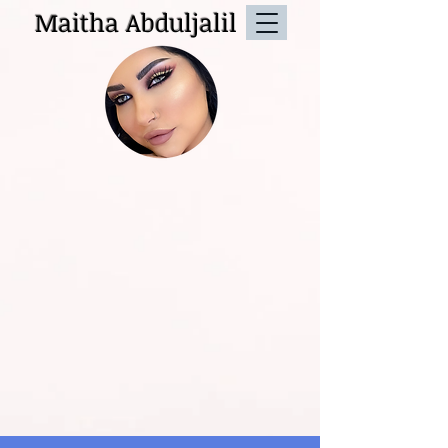
Maitha Abduljalil