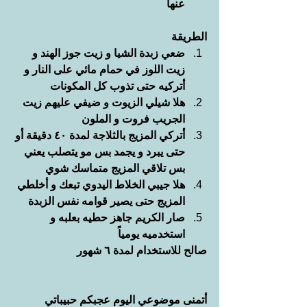
عنها
الطريقة
ضعي زبدة الشيا و زيت جوز الهند و 
زيت اللوز في حمام مائي على النار و 
أتركيه حتى تذوب كل المكونات
هلا شيلي الزيوت و ضيفي عليهم زيت 
الجريب فروت و الملون
أتركي المزيج بالثلاجة لمدة ٤٠ دقيقة أو 
حتى يبرد و يجمد بس مو يتصلب يعني 
بس تلاقي المزيج متماسك شوي
هلا جيبي الخلاط اليدوي تبعك و أخلطي 
المزيج حتى يصير قوامه نفس الزبدة 
صار الكريم جاهز حطيه بعلبه و 
استخدميه يومياً
صالح للاستخدام لمدة ٦ شهور
أتمنى موضوعي اليوم عجبكم حبيباتي