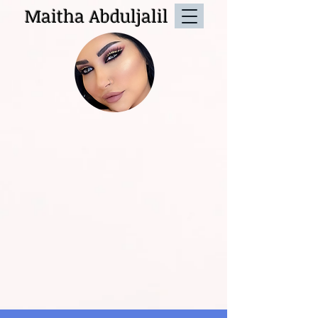
Maitha Abduljalil