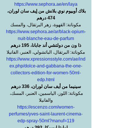
https://www.sephora.ae/en/laya
بلاك أوبيوم نوي بلانش من إيف سان لوران، 
474 درهم
مكوناتة: القهوة، زهر البرتقال، والمسك
https://www.sephora.ae/ar/black-opium-
nuit-blanche-eau-de-parfum
ذا ون من دولتشي أند جابانا، 195 درهم
مكوناتة: البرتقال، الباتشولي، العنبر، الفانيلا
https://www.xpressionsstyle.com/ae/ind
ex.php/dolce-and-gabbana-the-one-
collectors-edition-for-women-50ml-
edp.html
سينيما من أيف سان لوران، 336 درهم
مكوناتة: اللوز، الياسمين، العنبر، المسك، 
والفانيلا
https://escenzo.com/women-
perfumes/yves-saint-laurent-cinema-
edp-spray-50ml?manuf=119
لوليتا ليمبيكا، 292 درهم