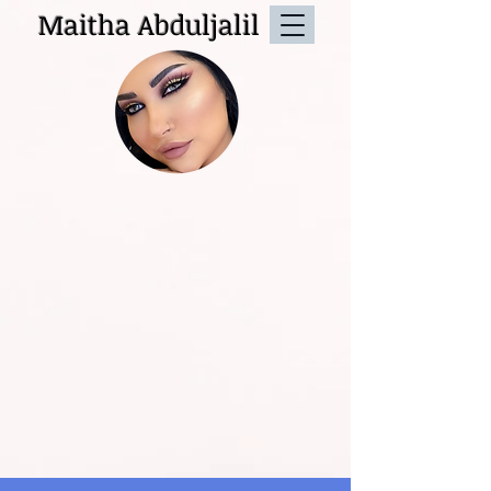
Maitha Abduljalil