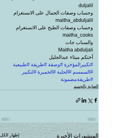
duljalil
وحساب وصفات الجمال على الانستغرام
maitha_abduljalil
وحساب وصفات الطبخ على الانستغرام
maitha_cooks
والسناب جات
Maitha abduljali
أختكم ميثاء عبدالجليل
#تكبيرالمؤخرة
#وصقة
#طريقة
#طبيعية
#السمسم
#الحلبة
#الخميرة
#لتكبير
#طريقةمضمونة
العناية بالجسم
إظهار الكل
المنشورات الأخيرة