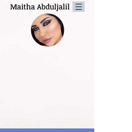
Maitha Abduljalil