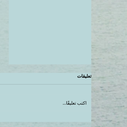
تعليقات
اكتب تعليقًا...
فتحي بشرتك بشكل طبيعي
بالحمص