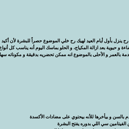
 رح ينزل بأول أيام العيد لهيك رح خلي الموضوع حصراً للبشرة لأن أكيد 
اءة و حيوية بعد ازالة المكياج، و الحلو بماسك اليوم أنه يناسب كل أنواع
دمة بالعمر و الأحلى بالموضوع انه ممكن تحضريه بدقيقة و مكوناته سهل
م بالسن و بيأخرها للأنه بيحتوي على مضادات الأكسدة
الفيتامين سي اللي بدوره يفتح البشرة