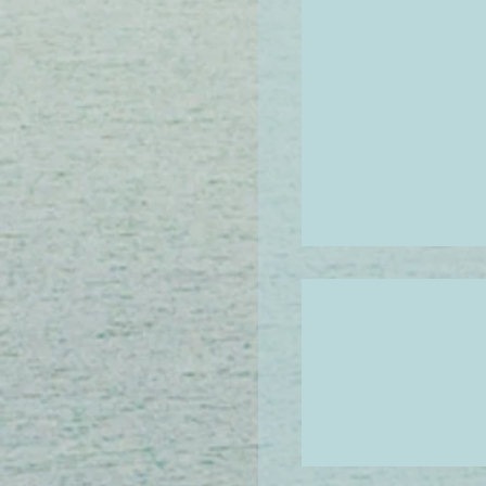
ب البشرة الجافة
رأس للقدمين