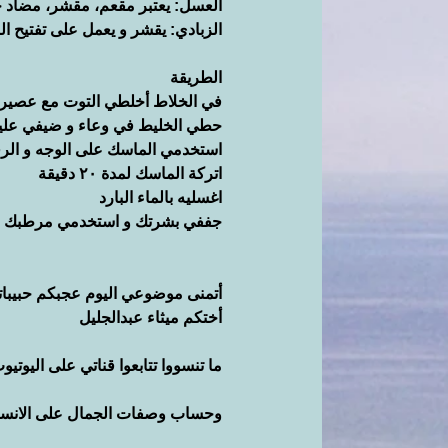
العسل: يعتبر مقعم، مقشر، مضاد ح
الزبادي: يقشر و يعمل على تفتيح ال
الطريقة
في الخلاط أخلطي التوت مع عصير 
حطي الخليط في وعاء و ضيفي عليه
استخدمي الماسك على الوجه و الرق
اتركة الماسك لمدة ٢٠ دقيقة
اغسليه بالماء البارد
جففي بشرتك و استخدمي مرطبك 
أتمنى موضوعي اليوم عجبكم حبيبا
أختكم ميثاء عبدالجليل
ما تنسووا تتابعوا قناتي على اليوتيو
وحساب وصفات الجمال على الانست