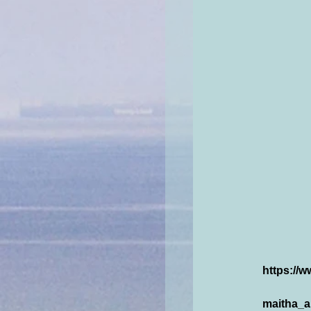
https://
maitha_ab