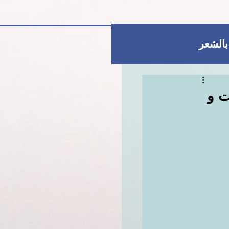
 بالشعر
العناية بالبشرة
ت و
للمتزوجات فقط