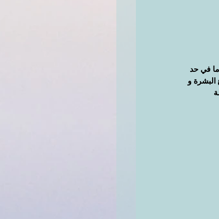
ما في حد 
 البشرة و 
ة