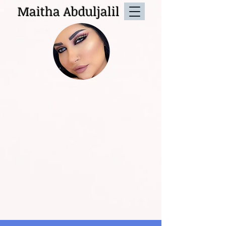
Maitha Abduljalil